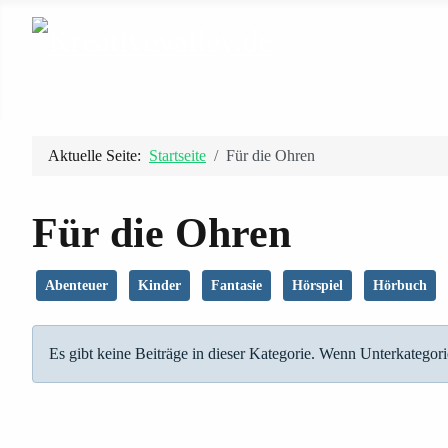
Aktuelle Seite:
Startseite
Für die Ohren
Für die Ohren
Abenteuer
Kinder
Fantasie
Hörspiel
Hörbuch
Information
Es gibt keine Beiträge in dieser Kategorie. Wenn Unterkategori